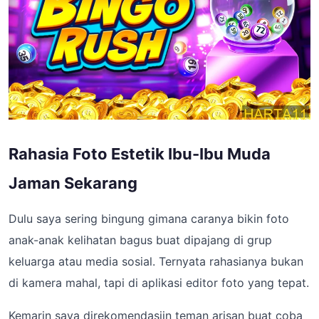
Rahasia Foto Estetik Ibu-Ibu Muda
Jaman Sekarang
Dulu saya sering bingung gimana caranya bikin foto
anak-anak kelihatan bagus buat dipajang di grup
keluarga atau media sosial. Ternyata rahasianya bukan
di kamera mahal, tapi di aplikasi editor foto yang tepat.
Kemarin saya direkomendasiin teman arisan buat coba